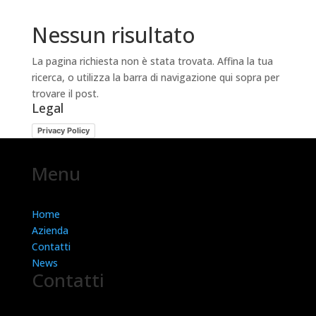
Nessun risultato
La pagina richiesta non è stata trovata. Affina la tua
ricerca, o utilizza la barra di navigazione qui sopra per
trovare il post.
Legal
Privacy Policy
Menu
Home
Azienda
Contatti
News
Contatti