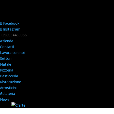
Facebook
Instagram
+390854463056
Azienda
Contatti
Lavora con noi
Settori
Natale
Pizzeria
Pasticceria
Ristorazione
Arrosticini
Gelateria
News