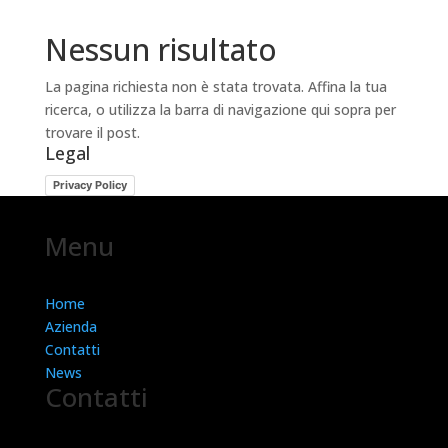
Nessun risultato
La pagina richiesta non è stata trovata. Affina la tua
ricerca, o utilizza la barra di navigazione qui sopra per
trovare il post.
Legal
Privacy Policy
Menu
Home
Azienda
Contatti
News
Contatti