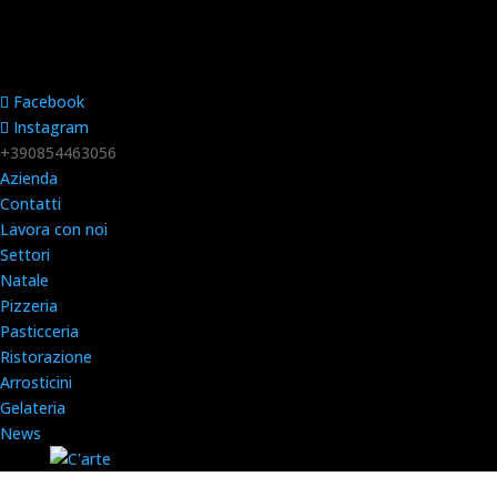
Facebook
Instagram
+390854463056
Azienda
Contatti
Lavora con noi
Settori
Natale
Pizzeria
Pasticceria
Ristorazione
Arrosticini
Gelateria
News