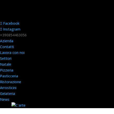
Facebook
Instagram
+390854463056
Azienda
Contatti
Lavora con noi
Settori
Natale
Pizzeria
Pasticceria
Ristorazione
Arrosticini
Gelateria
News