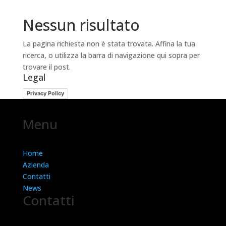
Nessun risultato
La pagina richiesta non è stata trovata. Affina la tua
ricerca, o utilizza la barra di navigazione qui sopra per
trovare il post.
Legal
Privacy Policy
Menu
Home
Azienda
Contatti
News
Contatti