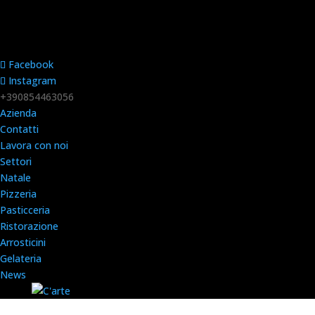
Facebook
Instagram
+390854463056
Azienda
Contatti
Lavora con noi
Settori
Natale
Pizzeria
Pasticceria
Ristorazione
Arrosticini
Gelateria
News