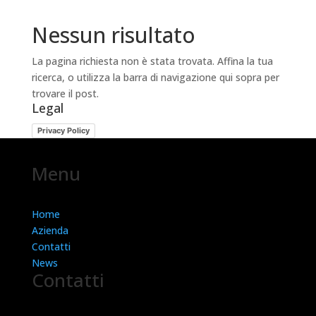
Nessun risultato
La pagina richiesta non è stata trovata. Affina la tua
ricerca, o utilizza la barra di navigazione qui sopra per
trovare il post.
Legal
Privacy Policy
Menu
Home
Azienda
Contatti
News
Contatti