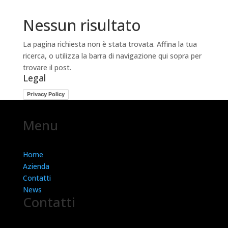
Nessun risultato
La pagina richiesta non è stata trovata. Affina la tua
ricerca, o utilizza la barra di navigazione qui sopra per
trovare il post.
Legal
Privacy Policy
Menu
Home
Azienda
Contatti
News
Contatti