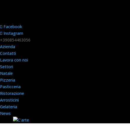
Facebook
Instagram
+390854463056
Azienda
Contatti
Lavora con noi
Settori
Natale
Pizzeria
Pasticceria
Ristorazione
Arrosticini
Gelateria
News