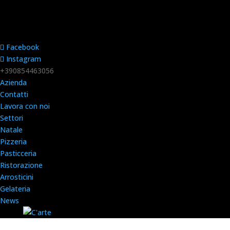
Facebook
Instagram
+390854463056
Azienda
Contatti
Lavora con noi
Settori
Natale
Pizzeria
Pasticceria
Ristorazione
Arrosticini
Gelateria
News