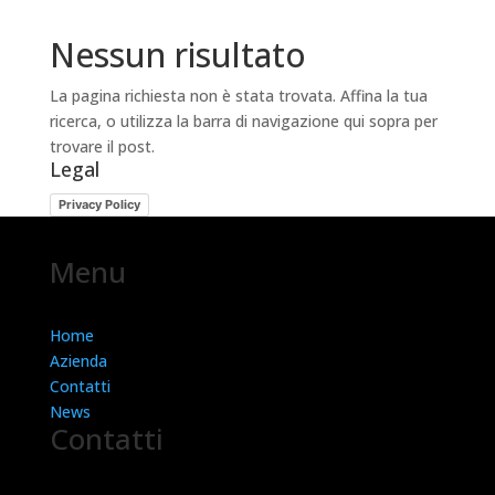
Nessun risultato
La pagina richiesta non è stata trovata. Affina la tua
ricerca, o utilizza la barra di navigazione qui sopra per
trovare il post.
Legal
Privacy Policy
Menu
Home
Azienda
Contatti
News
Contatti