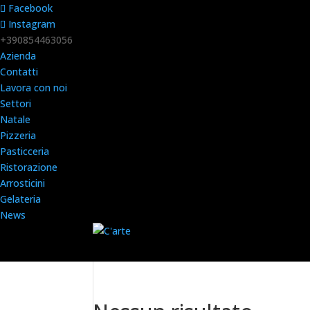
Facebook
Instagram
+390854463056
Azienda
Contatti
Lavora con noi
Settori
Natale
Pizzeria
Pasticceria
Ristorazione
Arrosticini
Gelateria
News