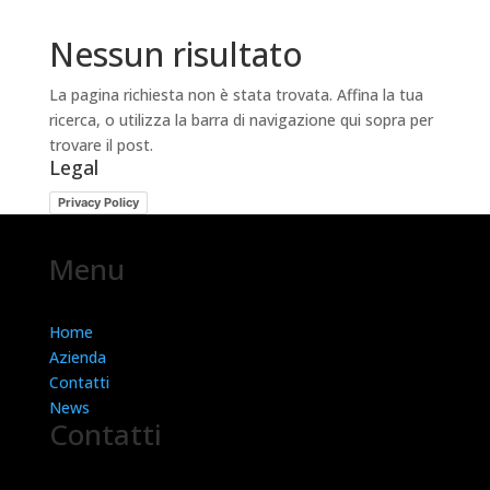
Nessun risultato
La pagina richiesta non è stata trovata. Affina la tua
ricerca, o utilizza la barra di navigazione qui sopra per
trovare il post.
Legal
Privacy Policy
Menu
Home
Azienda
Contatti
News
Contatti