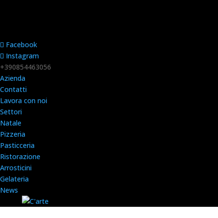
Facebook
Instagram
+390854463056
Azienda
Contatti
Lavora con noi
Settori
Natale
Pizzeria
Pasticceria
Ristorazione
Arrosticini
Gelateria
News